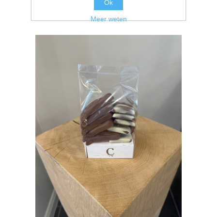
Ok
Meer weten