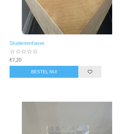
Studentenhaver
€7,20