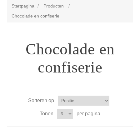
Startpagina
/
Producten
/
Chocolade en confiserie
Chocolade en
confiserie
Sorteren op
Tonen
per pagina