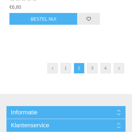
€6,80
1
2
3
4
Informatie
Klantenservice