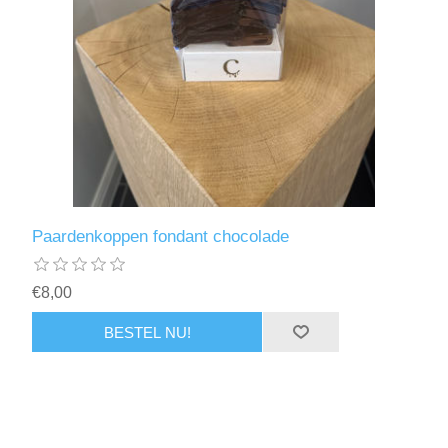
Paardenkoppen fondant chocolade
€8,00