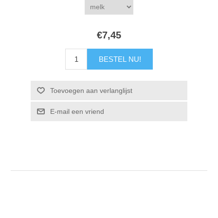
€7,45