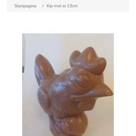
Startpagina
/
Kip met ei 13cm