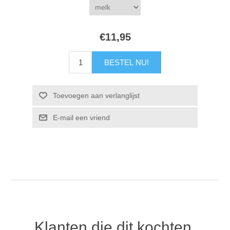
€11,95
Klanten die dit kochten,