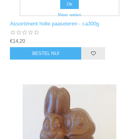
Ok
Meer weten
Assortiment holle paaseieren - ca300g
€14,20