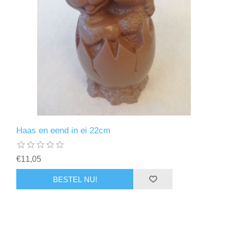
Haas en eend in ei 22cm
€11,05