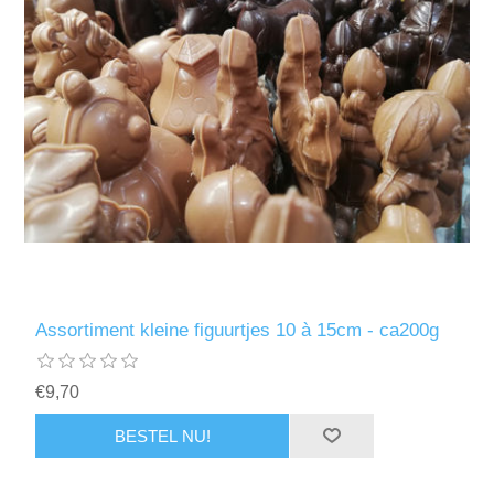
Assortiment kleine figuurtjes 10 à 15cm - ca200g
€9,70