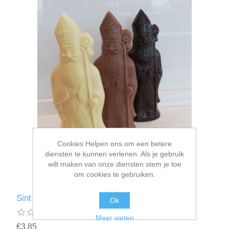
Cookies Helpen ons om een betere
diensten te kunnen verlenen. Als je gebruik
wilt maken van onze diensten stem je toe
om cookies te gebruiken.
Sint 17cm
Ok
Meer weten
€3,85