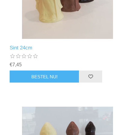
Sint 24cm
€7,45