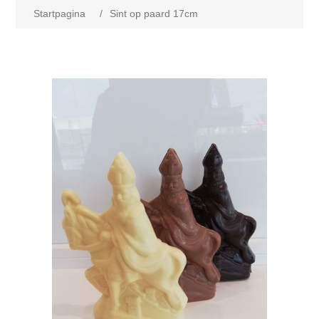
Startpagina
/
Sint op paard 17cm