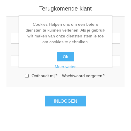
Terugkomende klant
Cookies Helpen ons om een betere
E-mail:
diensten te kunnen verlenen. Als je gebruik
wilt maken van onze diensten stem je toe
om cookies te gebruiken.
Wachtwoord:
Ok
Meer weten
Onthoudt mij?
Wachtwoord vergeten?