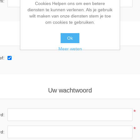
am:
Cookies Helpen ons om een betere
diensten te kunnen verlenen. Als je gebruik
wilt maken van onze diensten stem je toe
om cookies te gebruiken.
Opties
Ok
Meer weten
ef:
Uw wachtwoord
*
d:
*
rd: