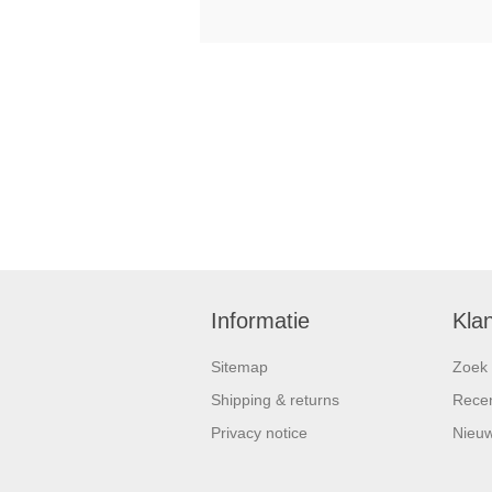
Informatie
Kla
Sitemap
Zoek
Shipping & returns
Recen
Privacy notice
Nieuw