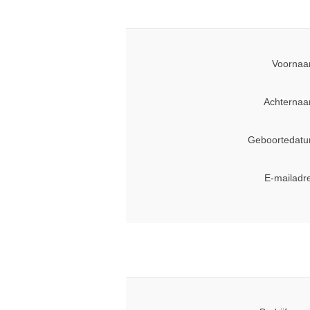
Voornaa
Achternaa
Geboortedatu
E-mailadr