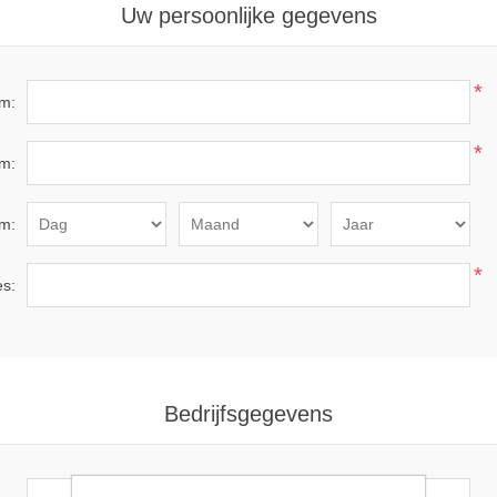
Uw persoonlijke gegevens
*
m:
*
m:
m:
*
es:
Bedrijfsgegevens