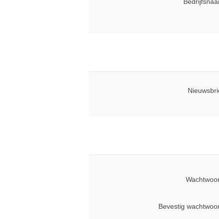
Bedrijfsna
Nieuwsbri
Wachtwoor
Bevestig wachtwoo